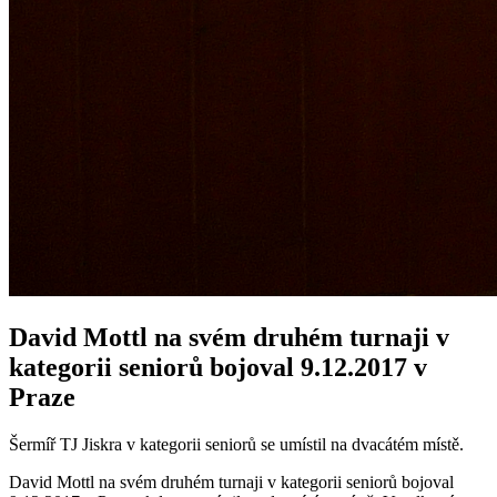
David Mottl na svém druhém turnaji v
kategorii seniorů bojoval 9.12.2017 v
Praze
Šermíř TJ Jiskra v kategorii seniorů se umístil na dvacátém místě.
David Mottl na svém druhém turnaji v kategorii seniorů bojoval