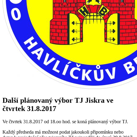
Další plánovaný výbor TJ Jiskra ve
čtvrtek 31.8.2017
Ve čtvrtek 31.8.2017 od 18.oo hod. se koná plánovaný výbor TJ.
Každý předseda má možnost podat jakoukoli připomínku nebo