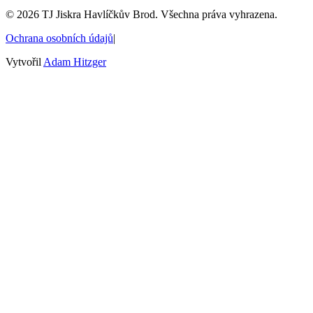
©
2026
TJ Jiskra Havlíčkův Brod. Všechna práva vyhrazena.
Ochrana osobních údajů
|
Vytvořil
Adam Hitzger