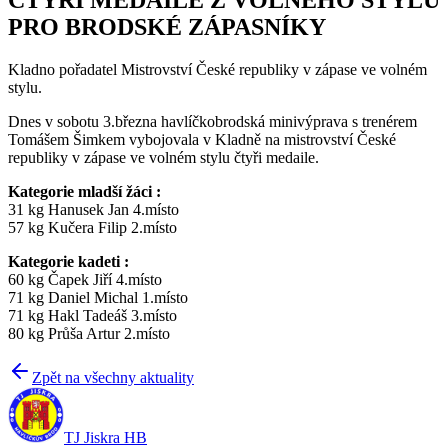
PRO BRODSKÉ ZÁPASNÍKY
Kladno pořadatel Mistrovství České republiky v zápase ve volném
stylu.
Dnes v sobotu 3.března havlíčkobrodská minivýprava s trenérem
Tomášem Šimkem vybojovala v Kladně na mistrovství České
republiky v zápase ve volném stylu čtyři medaile.
Kategorie mladší žáci :
31 kg Hanusek Jan 4.místo
57 kg Kučera Filip 2.místo
Kategorie kadeti :
60 kg Čapek Jiří 4.místo
71 kg Daniel Michal 1.místo
71 kg Hakl Tadeáš 3.místo
80 kg Průša Artur 2.místo
Zpět na všechny aktuality
TJ Jiskra HB