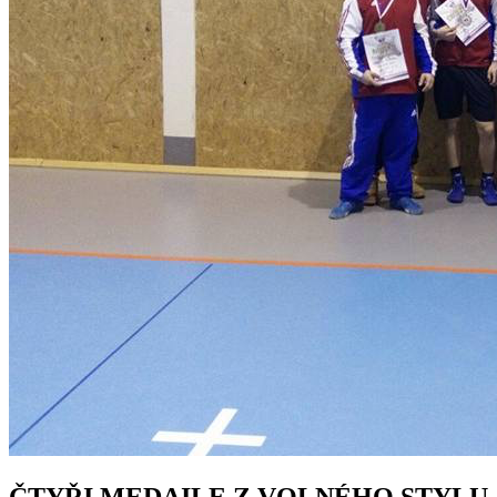
ČTYŘI MEDAILE Z VOLNÉHO STYLU