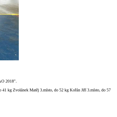
TAO 2018".
do 41 kg Zvolánek Matěj 3.místo, do 52 kg Kořán Jiří 3.místo, do 57