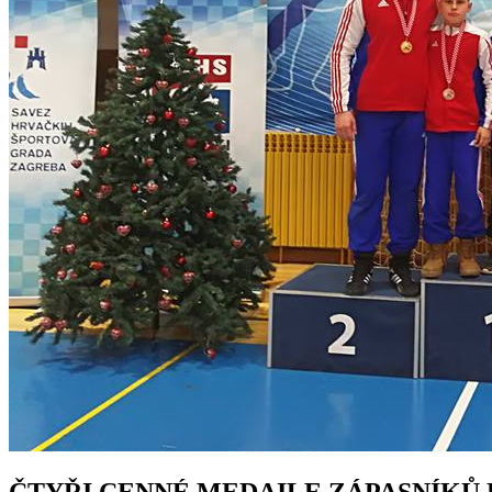
ČTYŘI CENNÉ MEDAILE ZÁPASNÍKŮ 