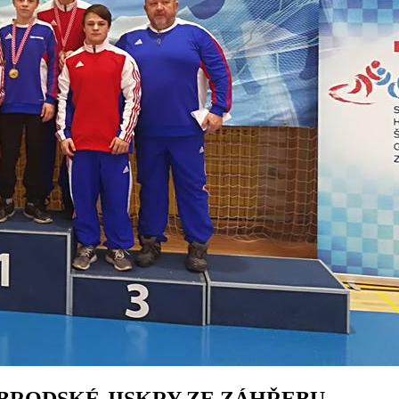
BRODSKÉ JISKRY ZE ZÁHŘEBU