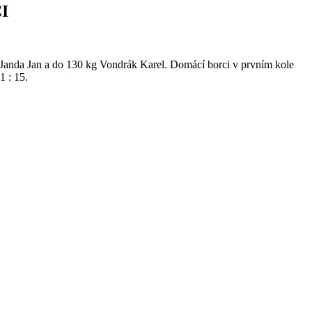
I
 Janda Jan a do 130 kg Vondrák Karel. Domácí borci v prvním kole
1 : 15.