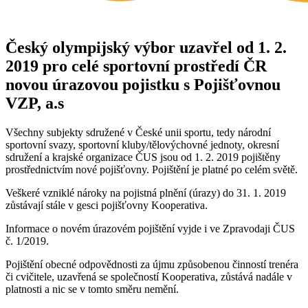
Český olympijský výbor uzavřel od 1. 2.
2019 pro celé sportovní prostředí ČR
novou úrazovou pojistku s Pojišťovnou
VZP, a.s
Všechny subjekty sdružené v České unii sportu, tedy národní
sportovní svazy, sportovní kluby/tělovýchovné jednoty, okresní
sdružení a krajské organizace ČUS jsou od 1. 2. 2019 pojištěny
prostřednictvím nové pojišťovny. Pojištění je platné po celém světě.
Veškeré vzniklé nároky na pojistná plnění (úrazy) do 31. 1. 2019
zůstávají stále v gesci pojišťovny Kooperativa.
Informace o novém úrazovém pojištění vyjde i ve Zpravodaji ČUS
č. 1/2019.
Pojištění obecné odpovědnosti za újmu způsobenou činností trenéra
či cvičitele, uzavřená se společností Kooperativa, zůstává nadále v
platnosti a nic se v tomto směru nemění.