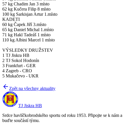
57 kg Chadim Jan 3 místo
62 kg Kučera Filip 8 místo
100 kg Sarkisjan Artur 1.místo
KADETI
60 kg Čapek Jiří 3.místo
65 kg Daniel Michal 1.místo
71 kg Hakl Tadeáš 1 místo
110 kg Albini Marcel 1 místo
VÝSLEDKY DRUŽSTEV
1 TJ Jiskra HB
2 TJ Sokol Hodonín
3 Frankfurt - GER
4 Zagreb - CRO
5 Mukačevo - UKR
Zpět na všechny aktuality
TJ Jiskra HB
Srdce havlíčkobrodského sportu od roku 1953. Připojte se k nám a
buďte součástí týmu.