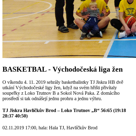
BASKETBAL - Východočeská liga žen
O víkendu 4. 11. 2019 sehrály basketbalistky TJ Jiskra HB dvě
utkání Východočeské ligy žen, když na svém hřišti přivítaly
soupeřky z Loko Trutnov B a Sokol Nová Paka. Z domácího
prostředí si tak odnášejí jednu prohru a jednu výhru.
TJ Jiskra Havlíčkův Brod – Loko Trutnov „B“ 56:65 (19:18
28:37 40:50)
02.11.2019 17:00, hala: Hala TJ, Havlíčkův Brod